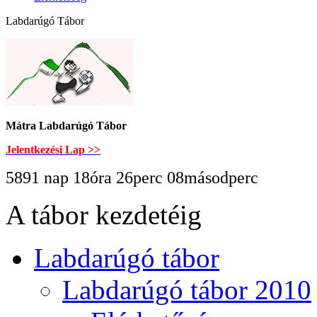
Labdarúgó Tábor
Mátra Labdarúgó Tábor
Jelentkezési Lap >>
5891 nap 18óra 26perc 09másodperc
A tábor kezdetéig
Labdarúgó tábor
Labdarúgó tábor 2010