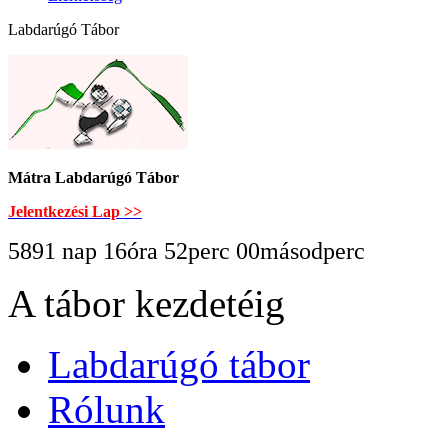
Labdarúgó Tábor
Mátra Labdarúgó Tábor
Jelentkezési Lap >>
5891 nap 16óra 52perc 00másodperc
A tábor kezdetéig
Labdarúgó tábor
Rólunk