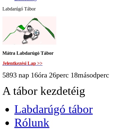
Labdarúgó Tábor
Mátra Labdarúgó Tábor
Jelentkezési Lap >>
5893 nap 16óra 26perc 18másodperc
A tábor kezdetéig
Labdarúgó tábor
Rólunk