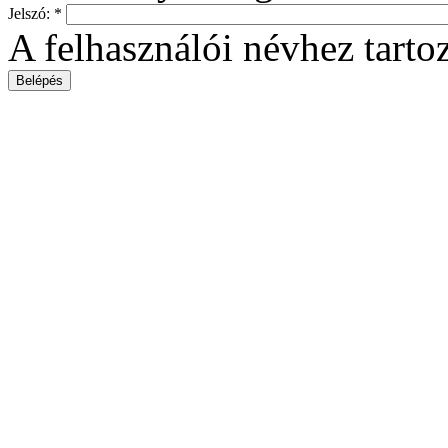
Jelszó:
*
A felhasználói névhez tartoz