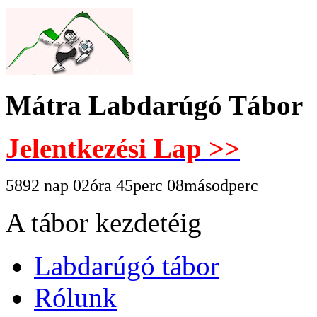
Mátra Labdarúgó Tábor
Jelentkezési Lap >>
5892 nap 02óra 45perc 09másodperc
A tábor kezdetéig
Labdarúgó tábor
Rólunk