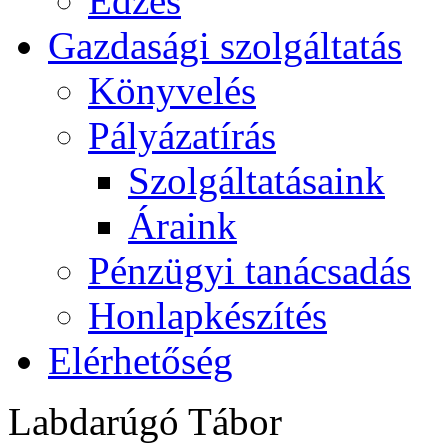
Edzés
Gazdasági szolgáltatás
Könyvelés
Pályázatírás
Szolgáltatásaink
Áraink
Pénzügyi tanácsadás
Honlapkészítés
Elérhetőség
Labdarúgó Tábor