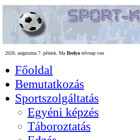
Főoldal
Bemutatkozás
Sportszolgáltatás
Egyéni képzés
Táboroztatás