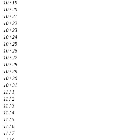
10
/
19
10
/
20
10
/
21
10
/
22
10
/
23
10
/
24
10
/
25
10
/
26
10
/
27
10
/
28
10
/
29
10
/
30
10
/
31
11
/
1
11
/
2
11
/
3
11
/
4
11
/
5
11
/
6
11
/
7