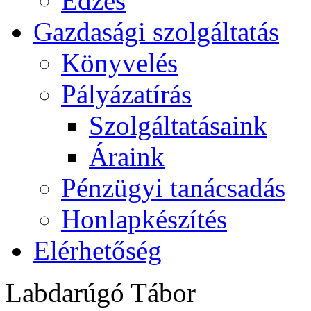
Edzés
Gazdasági szolgáltatás
Könyvelés
Pályázatírás
Szolgáltatásaink
Áraink
Pénzügyi tanácsadás
Honlapkészítés
Elérhetőség
Labdarúgó Tábor