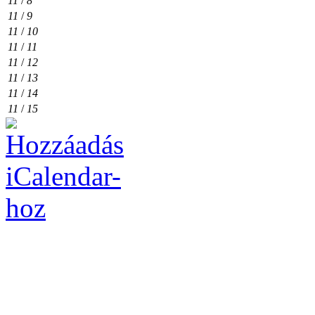
11
/
8
11
/
9
11
/
10
11
/
11
11
/
12
11
/
13
11
/
14
11
/
15