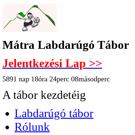
Mátra Labdarúgó Tábor
Jelentkezési Lap >>
5891 nap 18óra 24perc 08másodperc
A tábor kezdetéig
Labdarúgó tábor
Rólunk