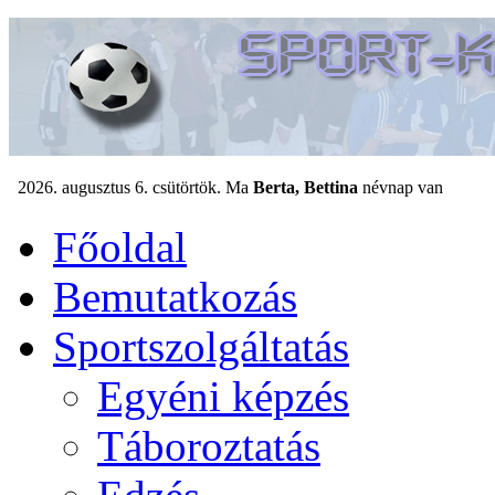
Főoldal
Bemutatkozás
Sportszolgáltatás
Egyéni képzés
Táboroztatás