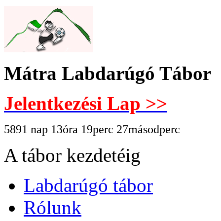
Mátra Labdarúgó Tábor
Jelentkezési Lap >>
5891 nap 13óra 19perc 27másodperc
A tábor kezdetéig
Labdarúgó tábor
Rólunk