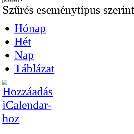
Szűrés eseménytípus szerin
Hónap
Hét
Nap
Táblázat