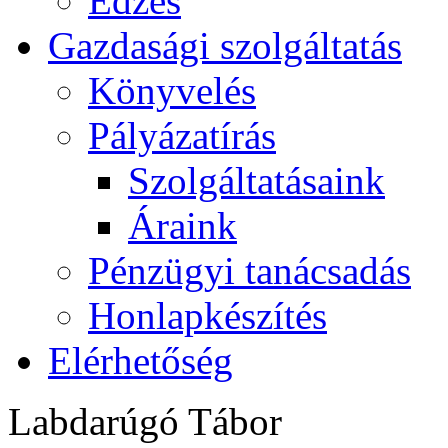
Edzés
Gazdasági szolgáltatás
Könyvelés
Pályázatírás
Szolgáltatásaink
Áraink
Pénzügyi tanácsadás
Honlapkészítés
Elérhetőség
Labdarúgó Tábor