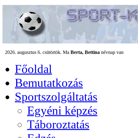
Főoldal
Bemutatkozás
Sportszolgáltatás
Egyéni képzés
Táboroztatás