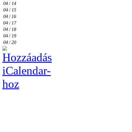
04
/
14
04
/
15
04
/
16
04
/
17
04
/
18
04
/
19
04
/
20