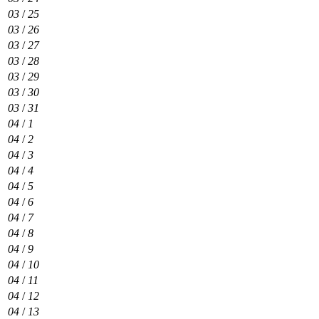
03
/
25
03
/
26
03
/
27
03
/
28
03
/
29
03
/
30
03
/
31
04
/
1
04
/
2
04
/
3
04
/
4
04
/
5
04
/
6
04
/
7
04
/
8
04
/
9
04
/
10
04
/
11
04
/
12
04
/
13