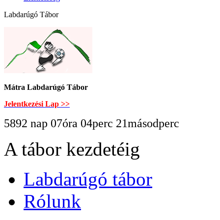
Labdarúgó Tábor
Mátra Labdarúgó Tábor
Jelentkezési Lap >>
5892 nap 07óra 04perc 22másodperc
A tábor kezdetéig
Labdarúgó tábor
Rólunk