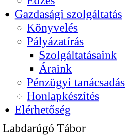
Edzés
Gazdasági szolgáltatás
Könyvelés
Pályázatírás
Szolgáltatásaink
Áraink
Pénzügyi tanácsadás
Honlapkészítés
Elérhetőség
Labdarúgó Tábor