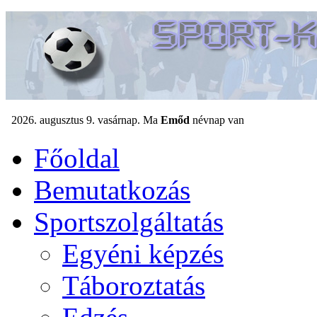
Főoldal
Bemutatkozás
Sportszolgáltatás
Egyéni képzés
Táboroztatás