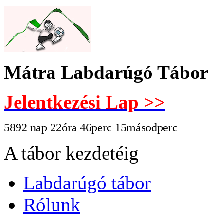
Mátra Labdarúgó Tábor
Jelentkezési Lap >>
5892 nap 22óra 46perc 16másodperc
A tábor kezdetéig
Labdarúgó tábor
Rólunk