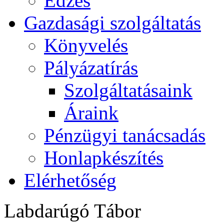
Edzés
Gazdasági szolgáltatás
Könyvelés
Pályázatírás
Szolgáltatásaink
Áraink
Pénzügyi tanácsadás
Honlapkészítés
Elérhetőség
Labdarúgó Tábor