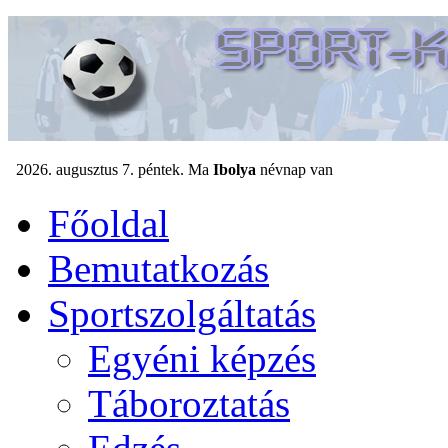
Főoldal
Bemutatkozás
Sportszolgáltatás
Egyéni képzés
Táboroztatás